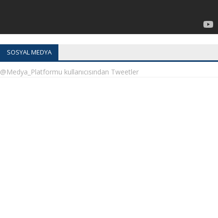
SOSYAL MEDYA
@Medya_Platformu kullanıcısından Tweetler