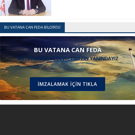
BU VATANA CAN FEDA BİLDİRİSİ
BU VATANA CAN FEDA
MİLLETİMİZİN VE DEVLETİMİZİN YANINDAYIZ
İMZALAMAK İÇIN TIKLA