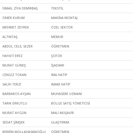
İSMAİL ZİYA DEMİRBAŞ
TEKSTİL
ÖMER KURUM
MAKİNA MONTAJ
MEHMET ZEYREK
ÖZEL SEKTÖR
ALTINTAŞ
MEMUR
ABDÜL CELİL SEZER
ÖĞRETMEN
HAYATİ EREZ
ŞÖFÖR
MURAT GÜNEŞ
İŞADAMI
CENGİZ TOKAN
İMA HATİP
SALİH TERZİ
IMAM HATİP
BARBAROS AYŞAN
MUHASEBE UZMANİ
TARIK ERKUTLU
BÖLGE SATIŞ YÖNETİCİSİ
MURAT AYGÜN
MALİ MÜŞAVİR
SEDAT ŞİMŞEK
ULAŞTIRMA
BERRİN MOLLAHASANOĞLU
ÖĞRETMEN