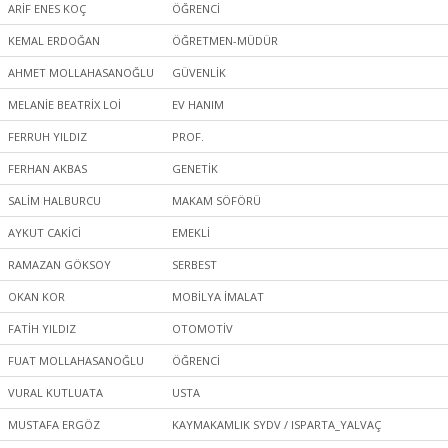
ARİF ENES KOÇ
ÖĞRENCİ
KEMAL ERDOĞAN
ÖĞRETMEN-MÜDÜR
AHMET MOLLAHASANOĞLU
GÜVENLİK
MELANİE BEATRİX LOİ
EV HANIM
FERRUH YILDIZ
PROF.
FERHAN AKBAS
GENETİK
SALİM HALBURCU
MAKAM SÖFÖRÜ
AYKUT CAKİCİ
EMEKLİ
RAMAZAN GÖKSOY
SERBEST
OKAN KOR
MOBİLYA İMALAT
FATİH YILDIZ
OTOMOTİV
FUAT MOLLAHASANOĞLU
ÖĞRENCİ
VURAL KUTLUATA
USTA
MUSTAFA ERGÖZ
KAYMAKAMLIK SYDV / ISPARTA_YALVAÇ