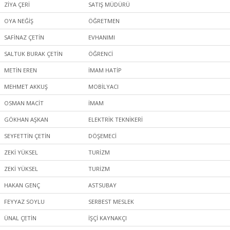
ZİYA ÇERİ
SATIŞ MÜDÜRÜ
OYA NEĞİŞ
ÖĞRETMEN
SAFİNAZ ÇETİN
EVHANIMI
SALTUK BURAK ÇETİN
ÖĞRENCİ
METİN EREN
İMAM HATİP
MEHMET AKKUŞ
MOBİLYACI
OSMAN MACİT
İMAM
GÖKHAN AŞKAN
ELEKTRİK TEKNİKERİ
SEYFETTİN ÇETİN
DÖŞEMECİ
ZEKİ YÜKSEL
TURİZM
ZEKİ YÜKSEL
TURİZM
HAKAN GENÇ
ASTSUBAY
FEYYAZ SOYLU
SERBEST MESLEK
ÜNAL ÇETİN
İŞÇİ KAYNAKÇI