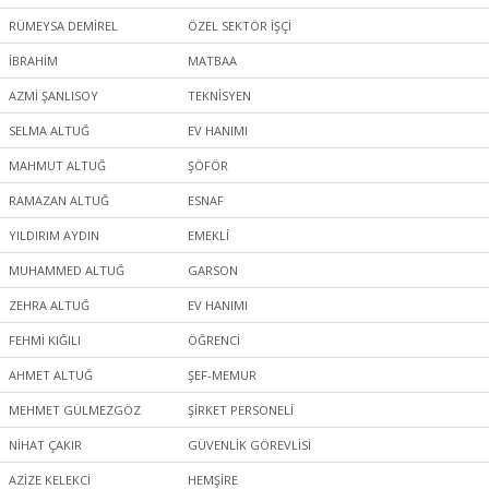
RÜMEYSA DEMİREL
ÖZEL SEKTÖR İŞÇİ
İBRAHİM
MATBAA
AZMİ ŞANLISOY
TEKNİSYEN
SELMA ALTUĞ
EV HANIMI
MAHMUT ALTUĞ
ŞÖFÖR
RAMAZAN ALTUĞ
ESNAF
YILDIRIM AYDIN
EMEKLİ
MUHAMMED ALTUĞ
GARSON
ZEHRA ALTUĞ
EV HANIMI
FEHMİ KIĞILI
ÖĞRENCİ
AHMET ALTUĞ
ŞEF-MEMUR
MEHMET GÜLMEZGÖZ
ŞİRKET PERSONELİ
NİHAT ÇAKIR
GÜVENLİK GÖREVLİSİ
AZİZE KELEKCİ
HEMŞİRE