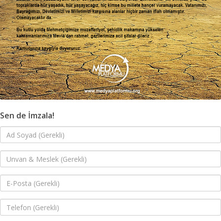
Sen de İmzala!