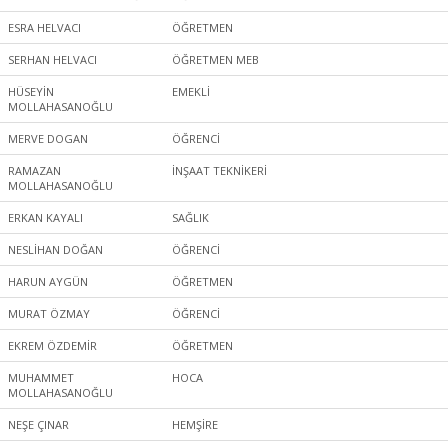
ESRA HELVACI
ÖĞRETMEN
SERHAN HELVACI
ÖĞRETMEN MEB
HÜSEYİN
EMEKLİ
MOLLAHASANOĞLU
MERVE DOGAN
ÖĞRENCİ
RAMAZAN
İNŞAAT TEKNİKERİ
MOLLAHASANOĞLU
ERKAN KAYALI
SAĞLIK
NESLİHAN DOĞAN
ÖĞRENCİ
HARUN AYGÜN
ÖĞRETMEN
MURAT ÖZMAY
ÖĞRENCİ
EKREM ÖZDEMİR
ÖĞRETMEN
MUHAMMET
HOCA
MOLLAHASANOĞLU
NEŞE ÇINAR
HEMŞİRE