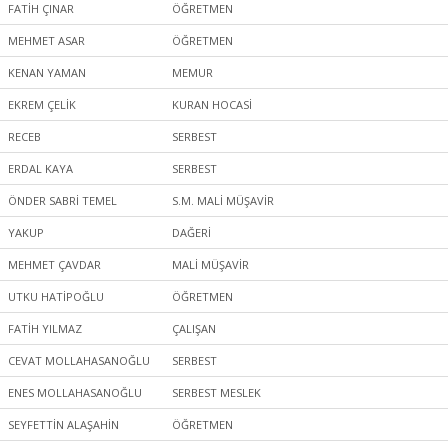
FATİH ÇINAR
ÖĞRETMEN
MEHMET ASAR
ÖĞRETMEN
KENAN YAMAN
MEMUR
EKREM ÇELİK
KURAN HOCASİ
RECEB
SERBEST
ERDAL KAYA
SERBEST
ÖNDER SABRİ TEMEL
S.M. MALİ MÜŞAVİR
YAKUP
DAĞERİ
MEHMET ÇAVDAR
MALİ MÜŞAVİR
UTKU HATİPOĞLU
ÖĞRETMEN
FATİH YILMAZ
ÇALIŞAN
CEVAT MOLLAHASANOĞLU
SERBEST
ENES MOLLAHASANOĞLU
SERBEST MESLEK
SEYFETTİN ALAŞAHİN
ÖĞRETMEN