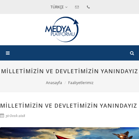
TÜRKÇE
MILLETIMIZIN VE DEVLETIMIZIN YANINDAYIZ
Anasayfa
Faaliyetlerimiz
MILLETIMIZIN VE DEVLETIMIZIN YANINDAYIZ
30 Ocak 2018